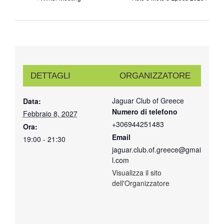
DETTAGLI
ORGANIZZATORE
Jaguar Club of Greece
Data:
Numero di telefono
Febbraio 8, 2027
+306944251483
Ora:
Email
19:00 - 21:30
jaguar.club.of.greece@gmai
l.com
Visualizza il sito
dell'Organizzatore