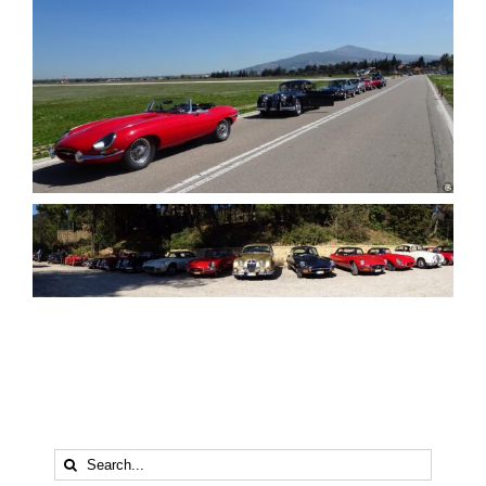
Search
for: