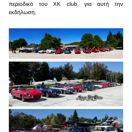
περιοδικό του XK
club, για αυτή την
εκδήλωση.