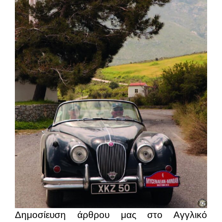
Δημοσίευση άρθρου μας στο Αγγλικό