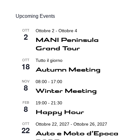
Upcoming Events
OTT
Ottobre 2
-
Ottobre 4
2
MANI Peninsula
Grand Tour
OTT
Tutto il giorno
18
Autumn Meeting
NOV
08:00
-
17:00
8
Winter Meeting
FEB
19:00
-
21:30
8
Happy Hour
OTT
Ottobre 22, 2027
-
Ottobre 26, 2027
22
Auto e Moto d’Epoca