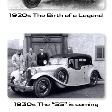
1920s The Birth of a Legend
1930s The “SS” is coming