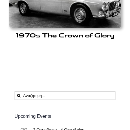
1970s The Crown of Glory
Αναζήτηση
...
Upcoming Events
ΟΚΤ
2 Οκτωβρίου
-
4 Οκτωβρίου