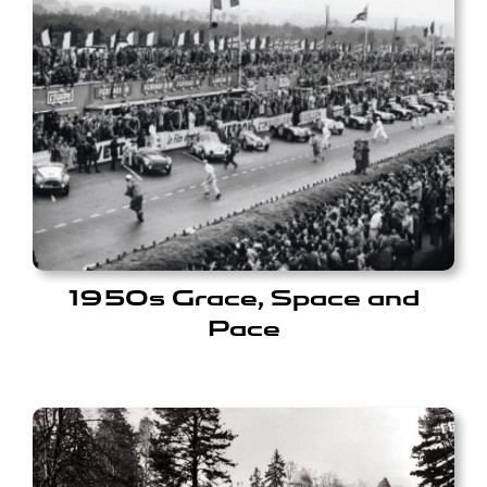
1950s Grace, Space and
Pace