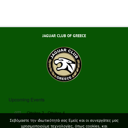
JAGUAR CLUB OF GREECE
Upcoming Events
OTT
Ottobre 2
-
Ottobre 4
2
MANI Peninsula Grand Tour
Σεβόμαστε την ιδιωτικότητά σας Εμείς και οι συνεργάτες μας
χρησιμοποιούμε τεχνολογίες, όπως cookies, και