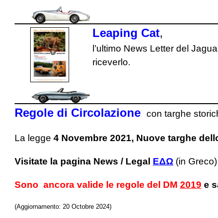
Leaping Cat
,
l’ultimo News Letter del Jagua
riceverlo.
Regole di Circolazione
con targhe stori
La legge
4 Novembre 2021, Nuove targhe dell
Visitate la pagina News / Legal
ΕΔΩ
(in Greco)
Sono ancora valide le regole del DM
2019
e s
(Aggiornamento: 20 Octobre 2024)