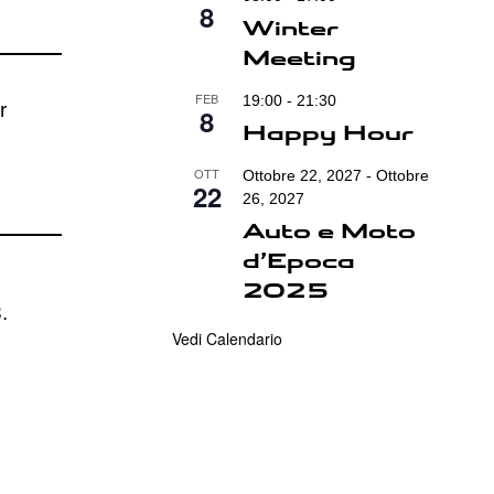
8
Winter
Meeting
FEB
19:00
-
21:30
r
8
Happy Hour
OTT
Ottobre 22, 2027
-
Ottobre
22
26, 2027
Auto e Moto
d’Epoca
2025
.
Vedi Calendario