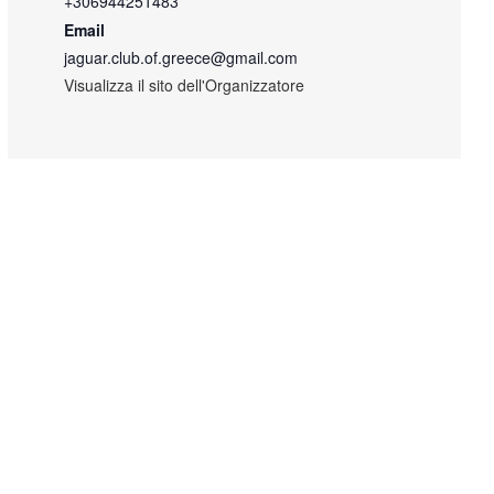
+306944251483
Email
jaguar.club.of.greece@gmail.com
Visualizza il sito dell'Organizzatore