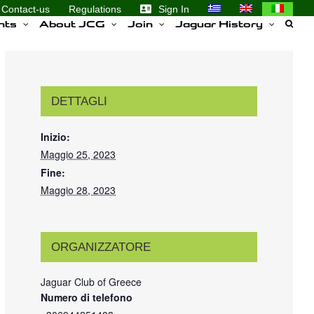
Contact-us
Regulations
Sign In
nts
About JCG
Join
Jaguar History
DETTAGLI
Inizio:
Maggio 25, 2023
Fine:
Maggio 28, 2023
ORGANIZZATORE
Jaguar Club of Greece
Numero di telefono