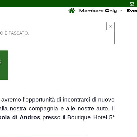
Members Only
Eve
×
O È PASSATO.
3
vremo l’opportunità di incontrarci di nuovo
alla nostra compagnia e alle nostre auto. Il
sola di Andros
presso il Boutique Hotel 5*