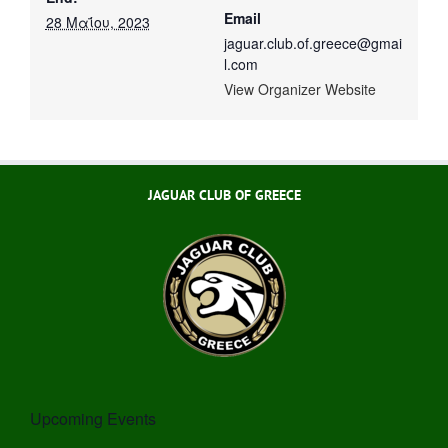
Email
28 Μαΐου, 2023
jaguar.club.of.greece@gmai
l.com
View Organizer Website
JAGUAR CLUB OF GREECE
Upcoming Events