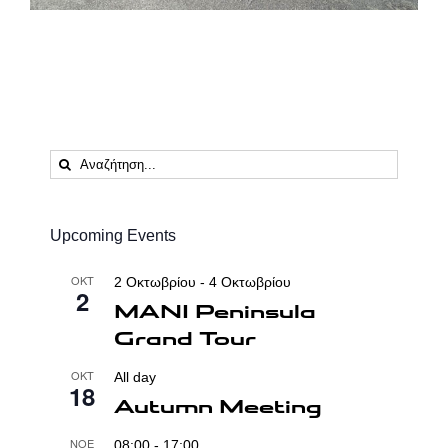
Αναζήτηση
...
Upcoming Events
ΟΚΤ
2 Οκτωβρίου
-
4 Οκτωβρίου
2
MANI Peninsula
Grand Tour
ΟΚΤ
All day
18
Autumn Meeting
ΝΟΈ
08:00
-
17:00