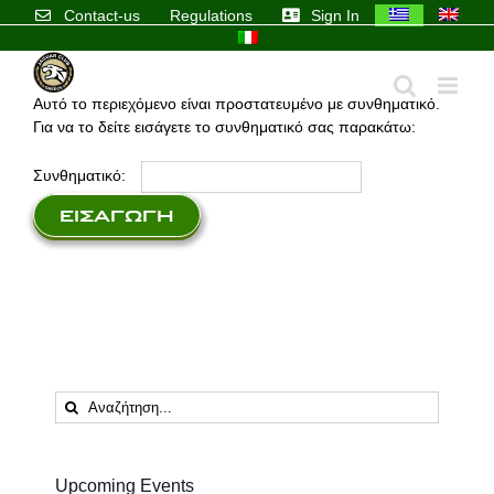
Skip
Contact-us
Regulations
Sign In
to
content
Αυτό το περιεχόμενο είναι προστατευμένο με συνθηματικό.
Για να το δείτε εισάγετε το συνθηματικό σας παρακάτω:
Συνθηματικό:
Αναζήτηση
...
Upcoming Events