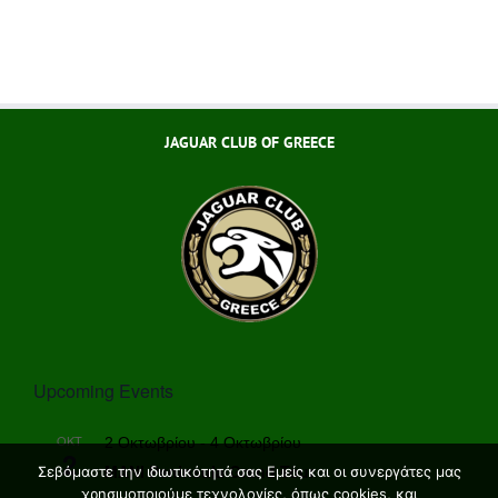
JAGUAR CLUB OF GREECE
Upcoming Events
ΟΚΤ
2 Οκτωβρίου
-
4 Οκτωβρίου
2
MANI Peninsula Grand Tour
Σεβόμαστε την ιδιωτικότητά σας Εμείς και οι συνεργάτες μας
χρησιμοποιούμε τεχνολογίες, όπως cookies, και