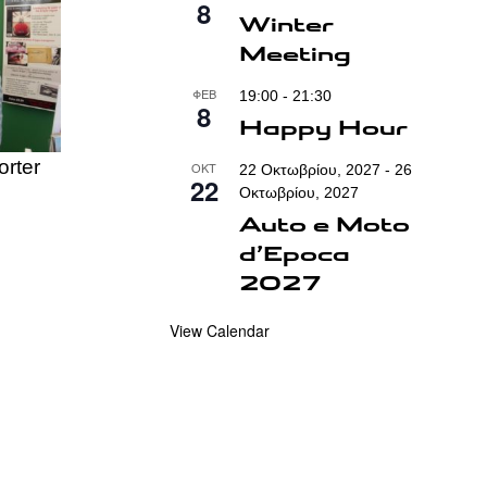
8
Winter
Meeting
ΦΕΒ
19:00
-
21:30
8
Happy Hour
orter
ΟΚΤ
22 Οκτωβρίου, 2027
-
26
22
Οκτωβρίου, 2027
Auto e Moto
d’Epoca
2027
View Calendar