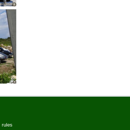
 rules