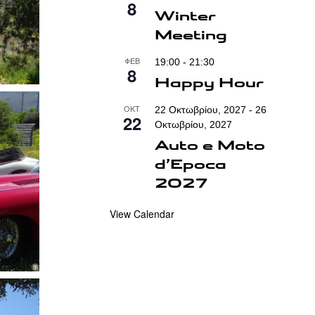
8
Winter
Meeting
ΦΕΒ
19:00
-
21:30
8
Happy Hour
ΟΚΤ
22 Οκτωβρίου, 2027
-
26
22
Οκτωβρίου, 2027
Auto e Moto
d’Epoca
2027
View Calendar