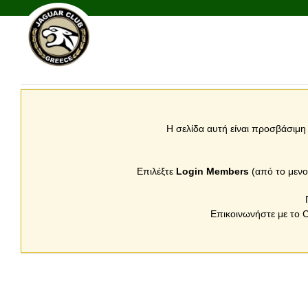
Skip
to
content
Η σελίδα αυτή είναι προσβάσιμη
Επιλέξτε
Login
Members
(από το μενο
Επικοινωνήστε με το