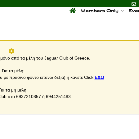
Members Only
Eve
 μόνο από τα μέλη του Jaguar Club of Greece.
Για τα μέλη:
ύ με πράσινο φόντο επάνω δεξιά) ή κάνετε Click
ΕΔΩ
Για τα μη μέλη:
 Club στα 6937210857 ή 6944251483