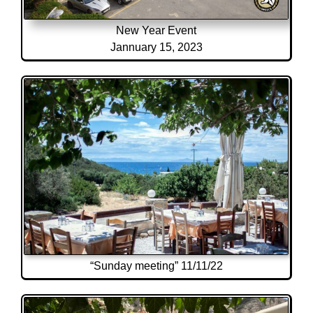
New Year Event
Jannuary 15, 2023
“Sunday meeting” 11/11/22