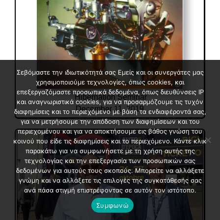
Σεβόμαστε την ιδιωτικότητά σας Εμείς και οι συνεργάτες μας
χρησιμοποιούμε τεχνολογίες, όπως cookies, και
επεξεργαζόμαστε προσωπικά δεδομένα, όπως διευθύνσεις IP
Hibernation Seminar
και αναγνωριστικά cookies, για να προσαρμόζουμε τις τυχόν
December 11, 2019
διαφημίσεις και το περιεχόμενο με βάση τα ενδιαφέροντά σας,
για να μετρήσουμε την απόδοση των διαφημίσεων και του
περιεχομένου και για να αποκτήσουμε εις βάθος γνώση του
κοινού που είδε τις διαφημίσεις και το περιεχόμενο. Κάντε κλικ
παρακάτω για να συμφωνήσετε με τη χρήση αυτής της
τεχνολογίας και την επεξεργασία των προσωπικών σας
δεδομένων για αυτούς τους σκοπούς. Μπορείτε να αλλάξετε
γνώμη και να αλλάξετε τις επιλογές της συγκατάθεσής σας
ανά πάσα στιγμή επιστρέφοντας σε αυτόν τον ιστότοπο.
Συμφωνώ